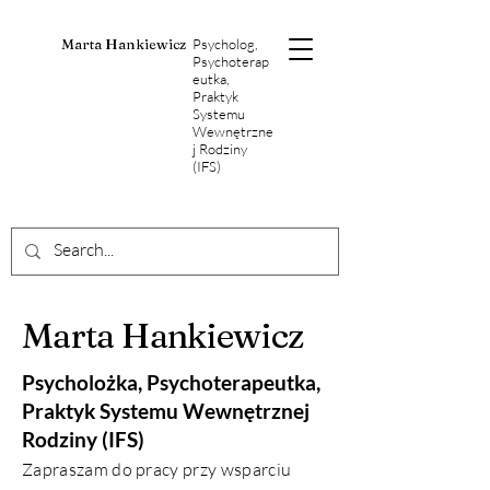
Marta Hankiewicz
Psycholog,
Psychoterap
eutka,
Praktyk
Systemu
Wewnętrzne
j Rodziny
(IFS)
Marta Hankiewicz
Psycholożka, Psychoterapeutka,
Praktyk Systemu Wewnętrznej
Rodziny (IFS)
Zapraszam do pracy przy wsparciu