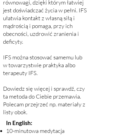
równowagi, dzięki którym łatwiej
jest doświadczać życia w pełni. IFS
ułatwia kontakt z własną siłą i
mądrością i pomaga, przy ich
obecności, uzdrowić zranienia i
deficyty.
IFS można stosować samemu lub
w towarzystwie praktyka albo
terapeuty IFS.
Dowiedz się więcej i sprawdź, czy
ta metoda do Ciebie przemawia.
Polecam przejrzeć np. materiały z
listy obok.
​In English:
10-minutowa medytacja