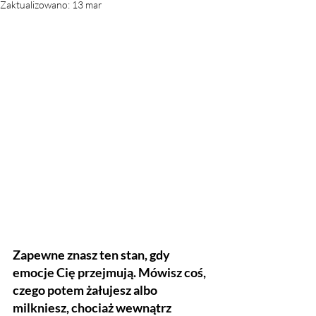
Zaktualizowano:
13 mar
Zapewne znasz ten stan, gdy 
emocje Cię przejmują. Mówisz coś, 
czego potem żałujesz albo 
milkniesz, chociaż wewnątrz 