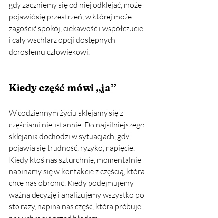
gdy zaczniemy się od niej odklejać, może 
pojawić się przestrzeń, w której może 
zagościć spokój, ciekawość i współczucie 
i cały wachlarz opcji dostępnych 
dorosłemu człowiekowi. 
Kiedy część mówi „ja”
W codziennym życiu sklejamy się z 
częściami nieustannie. Do najsilniejszego 
sklejania dochodzi w sytuacjach, gdy 
pojawia się trudność, ryzyko, napięcie. 
Kiedy ktoś nas szturchnie, momentalnie 
napinamy się w kontakcie z częścią, która 
chce nas obronić. Kiedy podejmujemy 
ważną decyzję i analizujemy wszystko po 
sto razy, napina nas część, która próbuje 