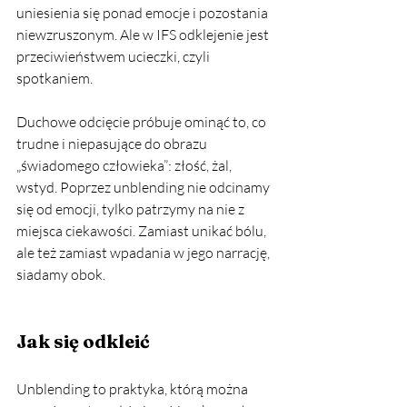
uniesienia się ponad emocje i pozostania 
niewzruszonym. Ale w IFS odklejenie jest 
przeciwieństwem ucieczki, czyli 
spotkaniem.
Duchowe odcięcie próbuje ominąć to, co 
trudne i niepasujące do obrazu 
„świadomego człowieka”: złość, żal, 
wstyd. Poprzez unblending nie odcinamy 
się od emocji, tylko patrzymy na nie z 
miejsca ciekawości. Zamiast unikać bólu, 
ale też zamiast wpadania w jego narrację, 
siadamy obok. 
Jak się odkleić
Unblending to praktyka, którą można 