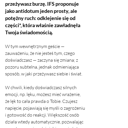
przeżywasz burzę. IFS proponuje 
jako antidotum jeden prosty, ale 
potężny ruch: odklejenie się od 
części*, która właśnie zawładnęła 
Twoja świadomością. 
W tym wewnętrznym geście — 
zauważeniu, że nie jesteś tym, czego 
doświadczasz — zaczyna się zmiana; z 
pozoru subtelna, jednak odmieniająca 
sposób, w jaki przeżywasz siebie i świat.
W chwili, kiedy doświadczasz silnych 
emocji, np. lęku, możesz mieć wrażenie, 
że lęk to cała prawda o Tobie. Czujesz 
napięcie, pojawiają się myśli o zagrożeniu 
i gotowość do reakcji. Większość osób 
działa wtedy automatycznie, pozwalając 